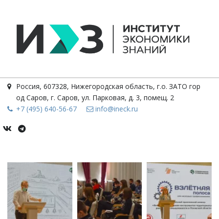
Россия
,
607328, Нижегородская область, г.о. ЗАТО гор
од Саров, г. Саров
,
ул. Парковая, д. 3, помещ. 2
+7 (495) 640-56-67
info@ineck.ru