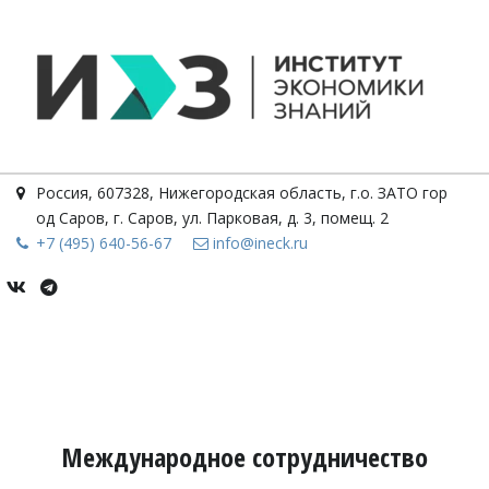
Россия
,
607328, Нижегородская область, г.о. ЗАТО гор
од Саров, г. Саров
,
ул. Парковая, д. 3, помещ. 2
+7 (495) 640-56-67
info@ineck.ru
Международное сотрудничество