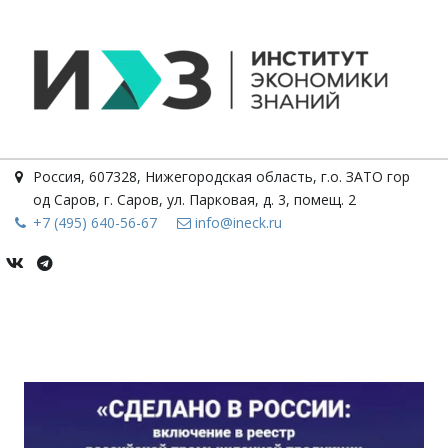
Россия
,
607328, Нижегородская область, г.о. ЗАТО гор
од Саров, г. Саров
,
ул. Парковая, д. 3, помещ. 2
+7 (495) 640-56-67
info@ineck.ru