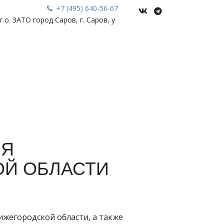
+7 (495) 640-56-67
.о. ЗАТО город Саров, г. Саров
,
у
ИЯ
ОЙ ОБЛАСТИ
жегородской области, а также