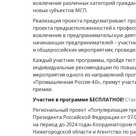
вовлечение различных категорий граждан,
новых субъектов МСП.
Реализация проекта предусматривает пр
проекта предрасположенностей к профес
вовлечение в предпринимательскую деяте
начинающих предпринимателей – участни
и общероссийских мероприятиях; проведен
Каждый участник программы, пройдя тес
индивидуальные рекомендации по повыше
мероприятия одного из направлений прог
«Промышленная Россия 4.0», примут участ
премии.
Участие в программе БЕСПЛАТНОЕ!
Ста
Региональный проект «Популяризация пре
Президента Российской Федерации от 07.0
на период до 2024 года».Координатором
Нижегородской области и Агентство по р