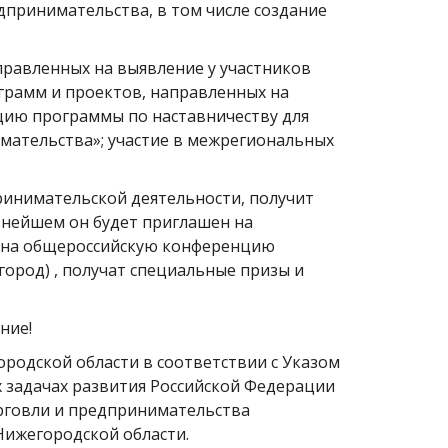
дпринимательства, в том числе создание
равленных на выявление у участников
рамм и проектов, направленных на
ацию программы по наставничеству для
ательства»; участие в межрегиональных
ринимательской деятельности, получит
нейшем он будет приглашен на
у на общероссийскую конференцию
город) , получат специальные призы и
ние!
родской области в соответствии с Указом
их задачах развития Российской Федерации
рговли и предпринимательства
Нижегородской области.