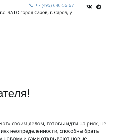
+7 (495) 640-56-67
.о. ЗАТО город Саров, г. Саров
,
у
ателя!
ют» своим делом, готовы идти на риск, не
виях неопределенности, способны брать
му новому и сами открывают новые