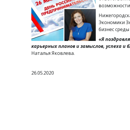
возможности
Нижегородска
Экономики Зн
бизнес среды
«Я поздравл
карьерных планов и замыслов, успеха и
Наталья Яковлева.
26.05.2020