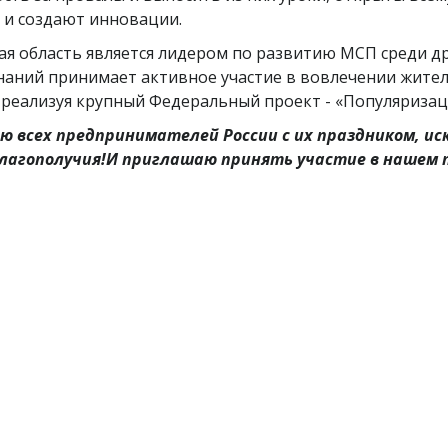
 и создают инновации.
я область является лидером по развитию МСП среди др
аний принимает активное участие в вовлечении жител
 реализуя крупный Федеральный проект - «Популяризац
яю всех предпринимателей России с их праздником, и
 благополучия!И приглашаю принять участие в нашем 