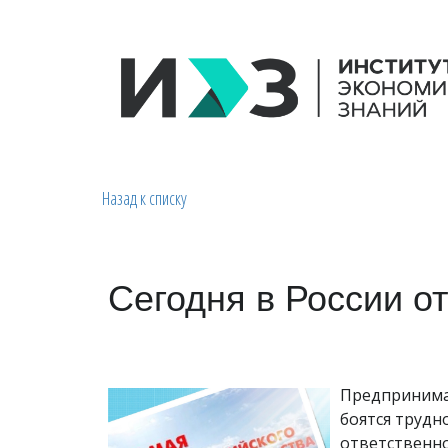
Назад к списку
Сегодня в России о
Предпринимат
боятся трудн
ответственно