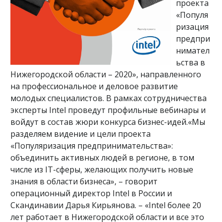
проекта
«Популя
ризация
предпри
нимател
ьства в
Нижегородской области – 2020», направленного
на профессиональное и деловое развитие
молодых специалистов. В рамках сотрудничества
эксперты Intel проведут профильные вебинары и
войдут в состав жюри конкурса бизнес-идей.«Мы
разделяем видение и цели проекта
«Популяризация предпринимательства»:
объединить активных людей в регионе, в том
числе из IT-сферы, желающих получить новые
знания в области бизнеса», – говорит
операционный директор Intel в России и
Скандинавии Дарья Кирьянова. – «Intel более 20
лет работает в Нижегородской области и все это