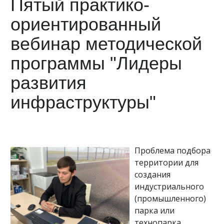
Пятый практико-
ориентированный
вебинар методической
программы "Лидеры
развития
инфраструктуры"
Проблема подбора
территории для
создания
индустриального
(промышленного)
парка или
технопарка,