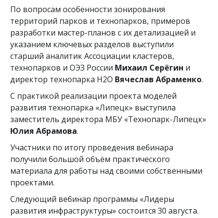
По вопросам особенности зонирования
территорий парков и технопарков, примеров
разработки мастер-планов с их детализацией и
указанием ключевых разделов выступили
старший аналитик Ассоциации кластеров,
технопарков и ОЭЗ России
Михаил Серёгин
и
директор технопарка H2O
Вячеслав Абраменко
.
С практикой реализации проекта моделей
развития технопарка «Липецк» выступила
заместитель директора МБУ «Технопарк-Липецк»
Юлия Абрамова
.
Участники по итогу проведения вебинара
получили большой объём практического
материала для работы над своими собственными
проектами.
Следующий вебинар программы «Лидеры
развития инфраструктуры» состоится 30 августа.