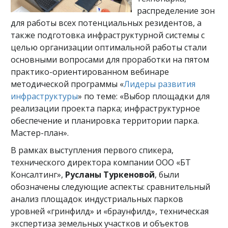
распределение зон
для работы всех потенциальных резидентов, а
также подготовка инфраструктурной системы с
целью организации оптимальной работы стали
основными вопросами для проработки на пятом
практико-ориентированном вебинаре
методической программы «
Лидеры развития
инфраструктуры
» по теме: «Выбор площадки для
реализации проекта парка; инфраструктурное
обеспечение и планировка территории парка.
Мастер-план».
В рамках выступления первого спикера,
технического директора компании ООО «БТ
Консалтинг»,
Русланы Туркеновой
, были
обозначены следующие аспекты: сравнительный
анализ площадок индустриальных парков
уровней «гринфилд» и «браунфилд», техническая
экспертиза земельных участков и объектов