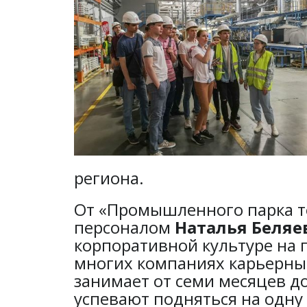
региона.
От «Промышленного парка т
персоналом
Наталья Беляе
корпоративной культуре на п
многих компаниях карьерный 
занимает от семи месяцев д
успевают подняться на одну