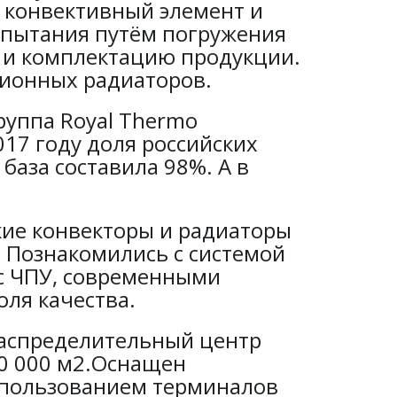
 конвективный элемент и
испытания путём погружения
ку и комплектацию продукции.
ционных радиаторов.
уппа Royal Thermo
17 году доля российских
база составила 98%. А в
ские конвекторы и радиаторы
x. Познакомились с системой
 с ЧПУ, современными
ля качества.
распределительный центр
60 000 м2.Оснащен
спользованием терминалов