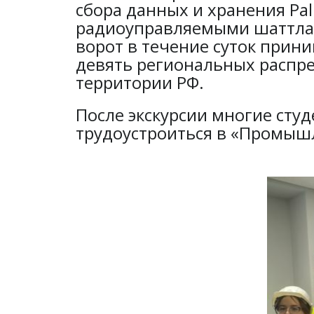
сбора данных и хранения Pall
радиоуправляемыми шаттлам
ворот в течение суток прини
девять региональных распре
территории РФ.
После экскурсии многие сту
трудоустроиться в «Промыш