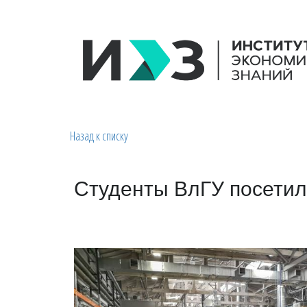
Назад к списку
Студенты ВлГУ посети