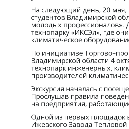
На следующий день, 20 мая
студентов Владимирской обл
молодых профессионалов». 
технопарку «ИКСЭл», где он
климатическое оборудовани
По инициативе Торгово–прои
Владимирской области 4 ок
технопарк инженерных, кли
производителей климатичес
Экскурсия началась с посещ
Прослушав правила поведени
на предприятия, работающие
Одной из первых площадок 
Ижевского Завода Тепловой 