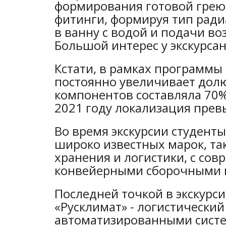
формирования готовой греющ
фитинги, формируя тип ради
в ванну с водой и подачи во
Большой интерес у экскурса
Кстати, в рамках программ
постоянно увеличивает долю
компонентов составляла 70%,
2021 году локализация прев
Во время экскурсии студенты
широко известных марок, таки
хранения и логистики, с со
конвейерными сборочными п
Последней точкой в экскур
«Русклимат» - логистически
автоматизированными систе