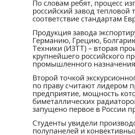
По словам ребят, процесс и
российский завод тепловой
соответствие стандартам Ев
Продукция завода экспортир
Германию, Грецию, Болгари
Техники (ИЗТТ) – вторая пр
крупнейшего российского пр
промышленного назначения 
Второй точкой экскурсионно
по праву считают лидером п
предприятие, мощность кото
биметаллических радиаторов
запущено первое в России п
Студенты увидели производс
полупанелей и конвективных