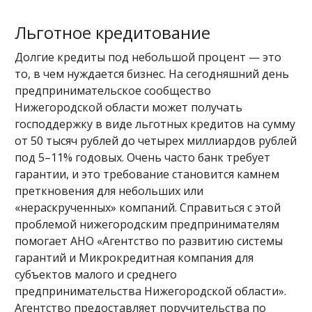
Льготное кредитование
Долгие кредиты под небольшой процент — это
то, в чем нуждается бизнес. На сегодняшний день
предпринимательское сообщество
Нижегородской области может получать
господдержку в виде льготных кредитов на сумму
от 50 тысяч рублей до четырех миллиардов рублей
под 5–11% годовых. Очень часто банк требует
гарантии, и это требование становится камнем
преткновения для небольших или
«нераскрученных» компаний. Справиться с этой
проблемой нижегородским предпринимателям
помогает АНО «Агентство по развитию системы
гарантий и Микрокредитная компания для
субъектов малого и среднего
предпринимательства Нижегородской области».
Агентство предоставляет поручительства по