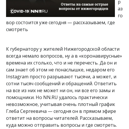
р
аз
го
вор состоится уже сегодня — рассказываем, где
смотреть
К губернатору у жителей Нижегородской области
всегда немало вопросов, ну а в «коронавирусные»
времена их столько, что и не перечесть. Да он и
сам знает об этом не понаслышке, недаром его
Instagram просто разрывают тысячи, а может, и
сотни тысяч сообщений и обращений. Ответить
на все из них не может ни он, ни все его замы и
помощники. Но NN.RU удалось практически
невозможное, учитывая очень плотный график
Глеба Сергеевича — сегодня он в прямом эфире
ответит на вопросы читателей. Рассказываем,
куда можно отправить вопросы и где смотреть.