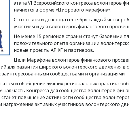
этапа VI Всероссийского конгресса волонтеров 
начнется в форме «Цифрового марафона».
С этого дня и до конца сентября каждый четверг
участием и для волонтеров финансового просвеще
Не менее 15 регионов страны станут базовыми п
положительного опыта организации волонтерско
новые проекты АРФГ и партнеров.
Цели Марафона волонтеров финансового просвещ
овий для развития широкого волонтерского движения в
 с заинтересованными сообществами и организациями.
пытом и обобщение лучших региональных практик соо
очная часть Конгресса для сообщества волонтеров фина
а станет повышение активности сообщества волонтеро
 и награждение активных участников волонтерского дв