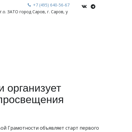
+7 (495) 640-56-67
.о. ЗАТО город Саров, г. Саров
,
у
и организует
 просвещения
вой Грамотности объявляет старт первого