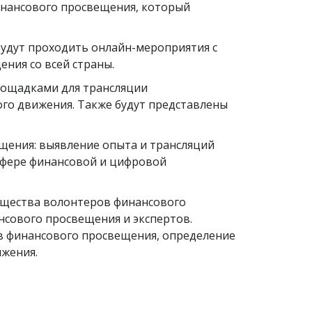
финансового просвещения, который
 будут проходить онлайн-мероприятия с
ния со всей страны.
лощадками для трансляции
го движения. Также будут представлены
ения: выявление опыта и трансляций
 сфере финансовой и цифровой
бщества волонтеров финансового
нсового просвещения и экспертов.
в финансового просвещения, определение
ижения.