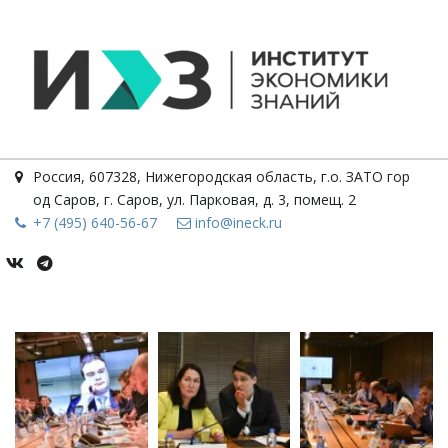
Россия
,
607328, Нижегородская область, г.о. ЗАТО гор
од Саров, г. Саров
,
ул. Парковая, д. 3, помещ. 2
+7 (495) 640-56-67
info@ineck.ru