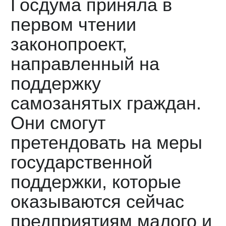
Госдума приняла в
первом чтении
законопроект,
направленный на
поддержку
самозанятых граждан.
Они смогут
претендовать на меры
государственной
поддержки, которые
оказываются сейчас
предприятиям малого и