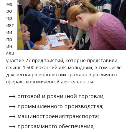
ме
ро
пр
ият
ии
пр
ин
яли
участие 27 предприятий, которые представили
свыше 1 500 вакансий для молодежи, в том числе
для несовершеннолетних граждан в различных
сферах экономической деятельности:
оптовой и розничной торговли;
промышленного производства;
машиностроения;транспорта;
программного обеспечения;